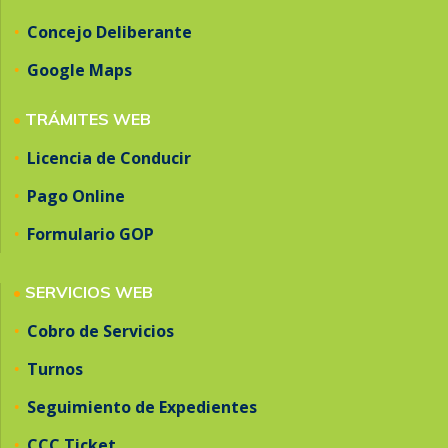
•
Concejo Deliberante
•
Google Maps
•
TRÁMITES WEB
•
Licencia de Conducir
•
Pago Online
•
Formulario GOP
•
SERVICIOS WEB
•
Cobro de Servicios
•
Turnos
•
Seguimiento de Expedientes
•
CCC Ticket