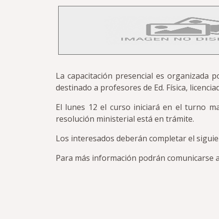
La capacitación presencial es organizada po
destinado a profesores de Ed. Física, licenciad
El lunes 12 el curso iniciará en el turno m
resolución ministerial está en trámite.
Los interesados deberán completar el siguie
Para más información podrán comunicarse 