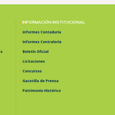
•
INFORMACIÓN INSTITUCIONAL
•
Informes Contaduría
•
Informes Contraloría
•
es
Boletín Oficial
•
Licitaciones
•
Concursos
•
Gacetilla de Prensa
•
Patrimonio Histórico