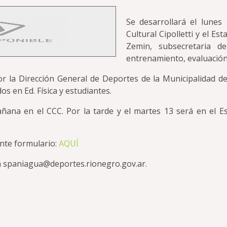
Se desarrollará el lune
Cultural Cipolletti y el Es
Zemin, subsecretaria d
entrenamiento, evaluació
r la Dirección General de Deportes de la Municipalidad de
os en Ed. Física y estudiantes.
añana en el CCC. Por la tarde y el martes 13 será en el Est
nte formulario:
AQUÍ
a spaniagua@deportes.rionegro.gov.ar.