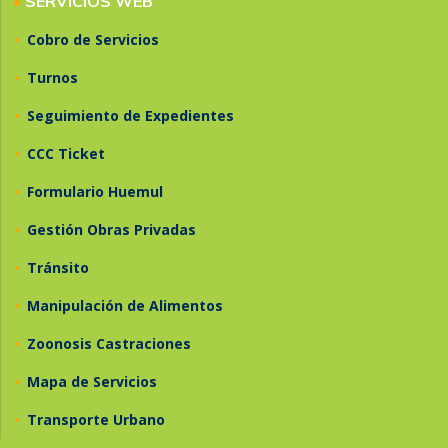
•
SERVICIOS WEB
•
Cobro de Servicios
•
Turnos
•
Seguimiento de Expedientes
•
CCC Ticket
•
Formulario Huemul
•
Gestión Obras Privadas
•
Tránsito
•
Manipulación de Alimentos
•
Zoonosis Castraciones
•
Mapa de Servicios
•
Transporte Urbano