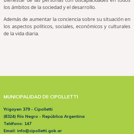
bienestar de las personas con discapacidades en todos
los ámbitos de la sociedad y el desarrollo.
Además de aumentar la conciencia sobre su situación en
los aspectos políticos, sociales, económicos y culturales
de la vida diaria.
MUNICIPALIDAD DE CIPOLLETTI
Yrigoyen 379 - Cipolletti
(8324) Río Negro - República Argentina
Teléfono:
147
Email:
info@cipolletti.gob.ar