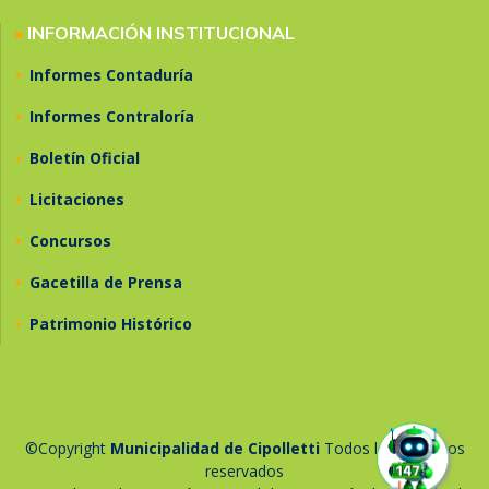
•
INFORMACIÓN INSTITUCIONAL
•
Informes Contaduría
•
Informes Contraloría
•
Boletín Oficial
•
Licitaciones
•
Concursos
•
Gacetilla de Prensa
•
Patrimonio Histórico
©Copyright
Municipalidad de Cipolletti
Todos los derechos
reservados