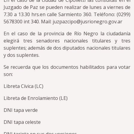
En el caso de la ciudad de Cipolletti las consultas en el
Juzgado de Paz se pueden realizar de lunes a viernes de
7.30 a 13.30 hrs.en calle Sarmiento 360. Teléfono: (0299)
5678300 int 340. Mail: juzpazcipo@jusrionegro.gov.ar
En el caso de la provincia de Río Negro la ciudadanía
elegirá tres senadores nacionales titulares y tres
suplentes; además de dos diputados nacionales titulares
y dos suplentes.
Se recuerda que los documentos habilitados para votar
son:
Libreta Cívica (LC)
Libreta de Enrolamiento (LE)
DNI tapa verde
DNI tapa celeste