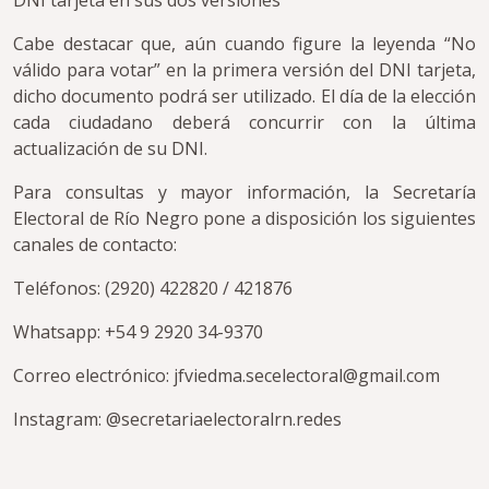
DNI tarjeta en sus dos versiones
Cabe destacar que, aún cuando figure la leyenda “No
válido para votar” en la primera versión del DNI tarjeta,
dicho documento podrá ser utilizado. El día de la elección
cada ciudadano deberá concurrir con la última
actualización de su DNI.
Para consultas y mayor información, la Secretaría
Electoral de Río Negro pone a disposición los siguientes
canales de contacto:
Teléfonos: (2920) 422820 / 421876
Whatsapp: +54 9 2920 34-9370
Correo electrónico: jfviedma.secelectoral@gmail.com
Instagram: @secretariaelectoralrn.redes