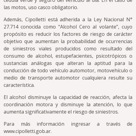
cédula verde y seguro del vehículo al día. En el caso de
las motos, uso casco obligatorio.
Además, Cipolletti está adherida a la Ley Nacional N°
27.714 conocida como “Alcohol Cero al volante”, cuyo
propósito es reducir los factores de riesgo de carácter
objetivo que aumentan la probabilidad de ocurrencias
de siniestros viales producidos como resultado del
consumo de alcohol, estupefacientes, psicotrópicos o
sustancias análogas que alteran la aptitud para la
conducción de todo vehículo automotor, motovehículo o
medio de transporte automotor cualquiera resulte su
característica.
El alcohol disminuye la capacidad de reacción, afecta la
coordinación motora y disminuye la atención, lo que
aumenta significativamente el riesgo de siniestros.
Para más información ingresar a través de
www.cipolletti.gob.ar.