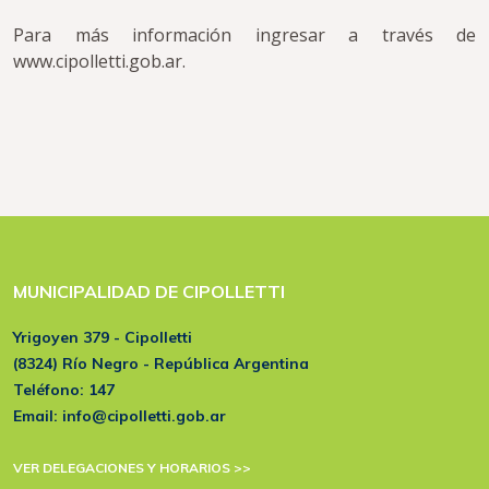
Para más información ingresar a través de
www.cipolletti.gob.ar.
MUNICIPALIDAD DE CIPOLLETTI
Yrigoyen 379 - Cipolletti
(8324) Río Negro - República Argentina
Teléfono:
147
Email:
info@cipolletti.gob.ar
VER DELEGACIONES Y HORARIOS >>