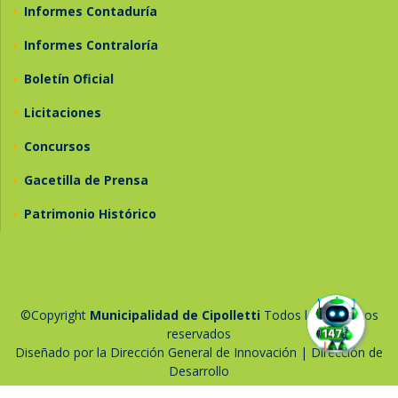
•
Informes Contaduría
•
Informes Contraloría
•
Boletín Oficial
•
Licitaciones
•
Concursos
•
Gacetilla de Prensa
•
Patrimonio Histórico
©Copyright
Municipalidad de Cipolletti
Todos los derechos
reservados
Diseñado por la Dirección General de Innovación | Dirección de
Desarrollo