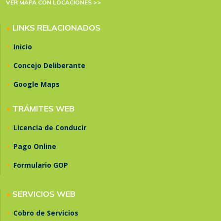
VER MAPA CON LOCACIONES >>
•
LINKS RELACIONADOS
•
Inicio
•
Concejo Deliberante
•
Google Maps
•
TRÁMITES WEB
•
Licencia de Conducir
•
Pago Online
•
Formulario GOP
•
SERVICIOS WEB
•
Cobro de Servicios