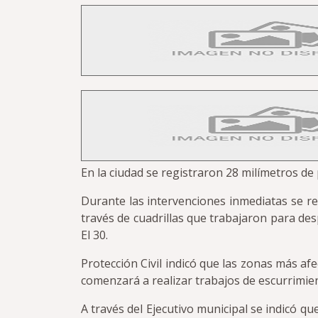
En la ciudad se registraron 28 milímetros de
Durante las intervenciones inmediatas se re
través de cuadrillas que trabajaron para desp
El 30.
Protección Civil indicó que las zonas más af
comenzará a realizar trabajos de escurrimie
A través del Ejecutivo municipal se indicó q