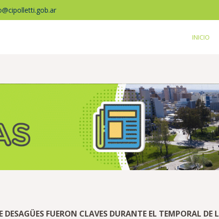
fo@cipolletti.gob.ar
INICIO
 DESAGÜES FUERON CLAVES DURANTE EL TEMPORAL DE L