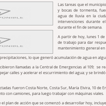
Las tareas que el municipi
y bocas de tormenta, fuer
agua de lluvia en la ciud
intervenciones durante e
durante el fin de semana.
A partir de hoy, lunes 1 d
de trabajo para dar respue
mantenimiento general en 
 precipitaciones, lo que generó acumulación de agua en algu
cibieron llamadas a la Central de Emergencias al 109; se rea
ejar calles y acelerar el escurrimiento del agua; y se brindó
ectadas fueron Costa Norte, Costa Sur, María Elvira, 10 de E
nto con camiones, para luego trabajar con máquinas viales.
ue el plan de acción que se comenzó a desarrollar hoy, inclu