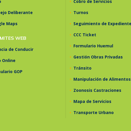
•
o
Cobro de Servicios
•
ejo Deliberante
Turnos
•
gle Maps
Seguimiento de Expedient
•
CCC Ticket
MITES WEB
•
Formulario Huemul
ncia de Conducir
•
Gestión Obras Privadas
 Online
•
Tránsito
ulario GOP
•
Manipulación de Alimentos
•
Zoonosis Castraciones
•
Mapa de Servicios
•
Transporte Urbano