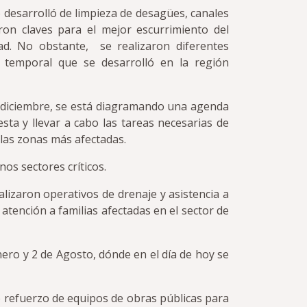
o desarrolló de limpieza de desagües, canales
on claves para el mejor escurrimiento del
ad. No obstante, se realizaron diferentes
l temporal que se desarrolló en la región
e diciembre, se está diagramando una agenda
sta y llevar a cabo las tareas necesarias de
las zonas más afectadas.
nos sectores críticos.
lizaron operativos de drenaje y asistencia a
 atención a familias afectadas en el sector de
nero y 2 de Agosto, dónde en el día de hoy se
ye refuerzo de equipos de obras públicas para