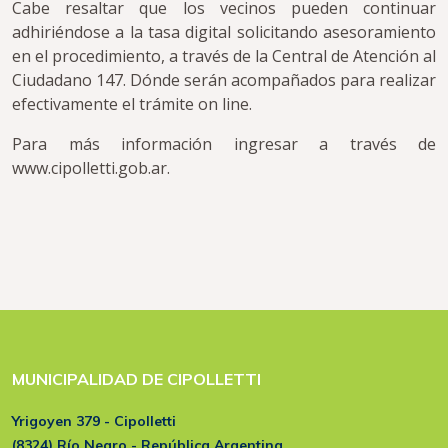
Cabe resaltar que los vecinos pueden continuar
adhiriéndose a la tasa digital solicitando asesoramiento
en el procedimiento, a través de la Central de Atención al
Ciudadano 147. Dónde serán acompañados para realizar
efectivamente el trámite on line.
Para más información ingresar a través de
www.cipolletti.gob.ar.
MUNICIPALIDAD DE CIPOLLETTI
Yrigoyen 379 - Cipolletti
(8324) Río Negro - República Argentina