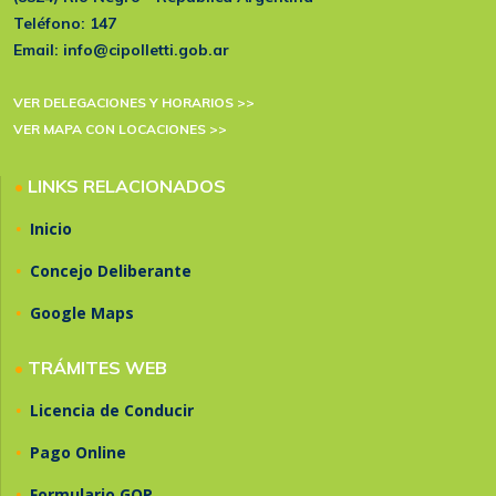
Teléfono:
147
Email:
info@cipolletti.gob.ar
VER DELEGACIONES Y HORARIOS >>
VER MAPA CON LOCACIONES >>
•
LINKS RELACIONADOS
•
Inicio
•
Concejo Deliberante
•
Google Maps
•
TRÁMITES WEB
•
Licencia de Conducir
•
Pago Online
•
Formulario GOP