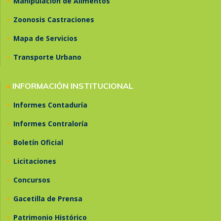
•
Manipulación de Alimentos
•
Zoonosis Castraciones
•
Mapa de Servicios
•
Transporte Urbano
•
INFORMACIÓN INSTITUCIONAL
•
Informes Contaduría
•
Informes Contraloría
•
Boletín Oficial
•
Licitaciones
•
Concursos
•
Gacetilla de Prensa
•
Patrimonio Histórico