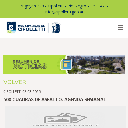
Yrigoyen 379 - Cipolletti - Río Negro - Tel. 147
1
-
info@cipolletti.gob.ar
VOLVER
CIPOLLETTI 02-03-2026
500 CUADRAS DE ASFALTO: AGENDA SEMANAL