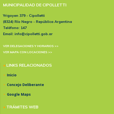
MUNICIPALIDAD DE CIPOLLETTI
Yrigoyen 379 - Cipolletti
(8324) Río Negro - República Argentina
Teléfono:
147
Email:
info@cipolletti.gob.ar
VER DELEGACIONES Y HORARIOS >>
VER MAPA CON LOCACIONES >>
•
LINKS RELACIONADOS
•
Inicio
•
Concejo Deliberante
•
Google Maps
•
TRÁMITES WEB